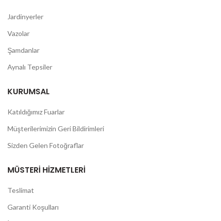
Jardinyerler
Vazolar
Şamdanlar
Aynalı Tepsiler
KURUMSAL
Katıldığımız Fuarlar
Müşterilerimizin Geri Bildirimleri
Sizden Gelen Fotoğraflar
MÜSTERI HIZMETLERI
Teslimat
Garanti Koşulları