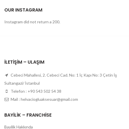
OUR INSTAGRAM
Instagram did not return a 200.
İLETIŞIM – ULAŞIM
Cebeci Mahallesi, 2. Cebeci Cad. No: 1 İç Kapı No: 3 Çetin İş
Sultangazi/ İstanbul
Telefon : +90 543 502 54 38
Mail : helvaciogluaksesuar@gmail.com
BAYILIK – FRANCHISE
Bayilik Hakkında