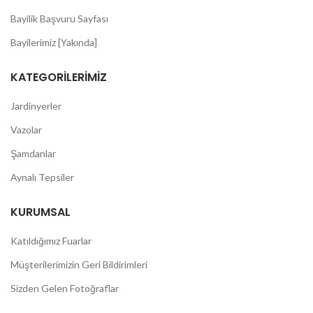
Bayilik Başvuru Sayfası
Bayilerimiz [Yakında]
KATEGORILERIMIZ
Jardinyerler
Vazolar
Şamdanlar
Aynalı Tepsiler
KURUMSAL
Katıldığımız Fuarlar
Müşterilerimizin Geri Bildirimleri
Sizden Gelen Fotoğraflar