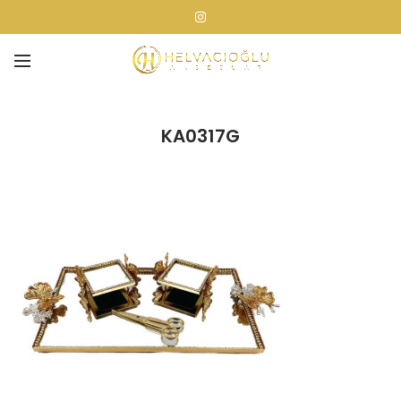
KA0317G