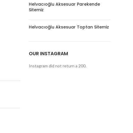
Helvacıoğlu Aksesuar Parekende
Sitemiz
Helvacıoğlu Aksesuar Toptan Sitemiz
OUR INSTAGRAM
Instagram did not return a 200.