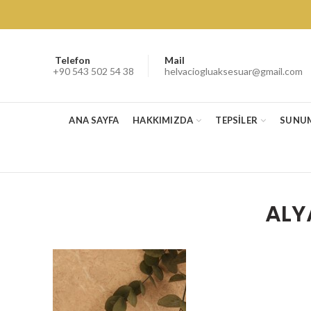
Telefon
Mail
+90 543 502 54 38
helvaciogluaksesuar@gmail.com
ANA SAYFA
HAKKIMIZDA
TEPSİLER
SUNU
ALY