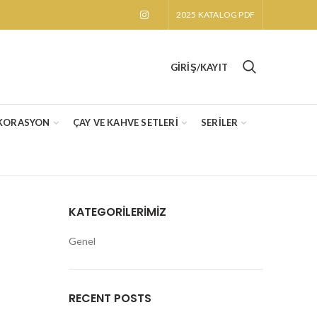
2025 KATALOG PDF
GIRIŞ/KAYIT
KORASYON
ÇAY VE KAHVE SETLERİ
SERİLER
KATEGORILERIMIZ
Genel
RECENT POSTS