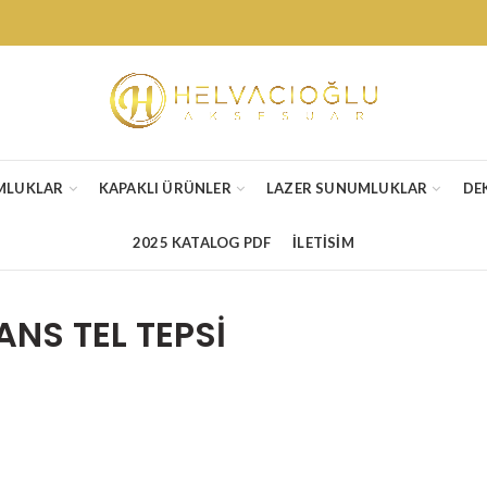
MLUKLAR
KAPAKLI ÜRÜNLER
LAZER SUNUMLUKLAR
DE
2025 KATALOG PDF
İLETİSİM
ANS TEL TEPSİ