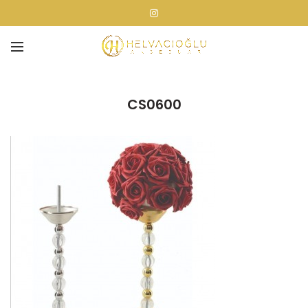
CS0600