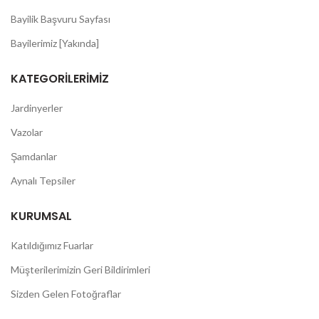
Bayilik Başvuru Sayfası
Bayilerimiz [Yakında]
KATEGORILERIMIZ
Jardinyerler
Vazolar
Şamdanlar
Aynalı Tepsiler
KURUMSAL
Katıldığımız Fuarlar
Müşterilerimizin Geri Bildirimleri
Sizden Gelen Fotoğraflar