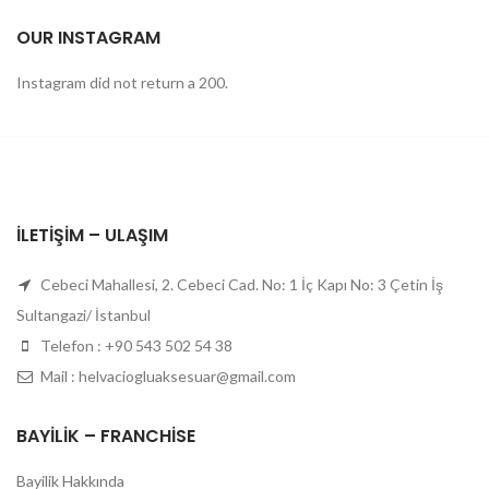
OUR INSTAGRAM
Instagram did not return a 200.
İLETIŞIM – ULAŞIM
Cebeci Mahallesi, 2. Cebeci Cad. No: 1 İç Kapı No: 3 Çetin İş
Sultangazi/ İstanbul
Telefon : +90 543 502 54 38
Mail : helvaciogluaksesuar@gmail.com
BAYILIK – FRANCHISE
Bayilik Hakkında