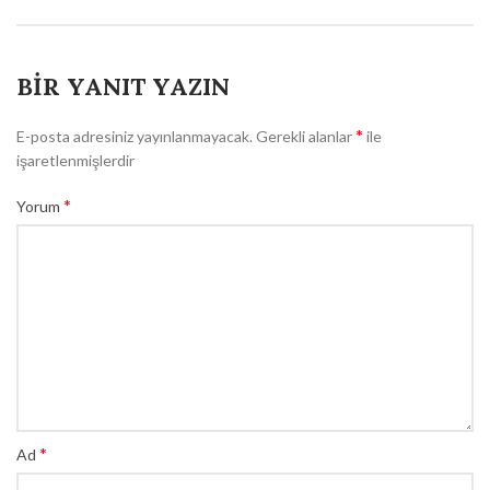
BIR YANIT YAZIN
*
E-posta adresiniz yayınlanmayacak.
Gerekli alanlar
ile
işaretlenmişlerdir
*
Yorum
*
Ad