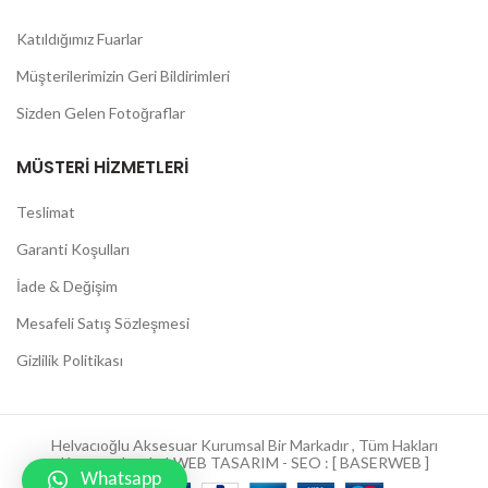
Katıldığımız Fuarlar
Müşterilerimizin Geri Bildirimleri
Sizden Gelen Fotoğraflar
MÜSTERI HIZMETLERI
Teslimat
Garanti Koşulları
İade & Değişim
Mesafeli Satış Sözleşmesi
Gizlilik Politikası
Helvacıoğlu Aksesuar Kurumsal Bir Markadır , Tüm Hakları
Korunmaktadır ! WEB TASARIM - SEO : [ BASERWEB ]
Whatsapp