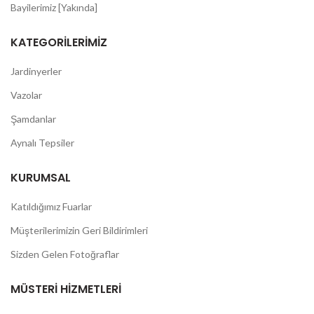
Bayilerimiz [Yakında]
KATEGORILERIMIZ
Jardinyerler
Vazolar
Şamdanlar
Aynalı Tepsiler
KURUMSAL
Katıldığımız Fuarlar
Müşterilerimizin Geri Bildirimleri
Sizden Gelen Fotoğraflar
MÜSTERI HIZMETLERI