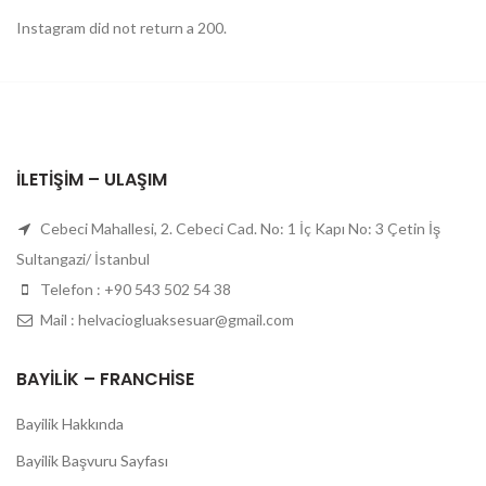
Instagram did not return a 200.
İLETIŞIM – ULAŞIM
Cebeci Mahallesi, 2. Cebeci Cad. No: 1 İç Kapı No: 3 Çetin İş
Sultangazi/ İstanbul
Telefon : +90 543 502 54 38
Mail : helvaciogluaksesuar@gmail.com
BAYILIK – FRANCHISE
Bayilik Hakkında
Bayilik Başvuru Sayfası