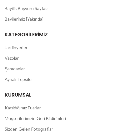
Bayilik Başvuru Sayfası
Bayilerimiz [Yakında]
KATEGORILERIMIZ
Jardinyerler
Vazolar
Şamdanlar
Aynalı Tepsiler
KURUMSAL
Katıldığımız Fuarlar
Müşterilerimizin Geri Bildirimleri
Sizden Gelen Fotoğraflar