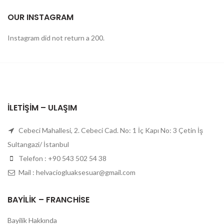
OUR INSTAGRAM
Instagram did not return a 200.
İLETIŞIM – ULAŞIM
Cebeci Mahallesi, 2. Cebeci Cad. No: 1 İç Kapı No: 3 Çetin İş
Sultangazi/ İstanbul
Telefon : +90 543 502 54 38
Mail : helvaciogluaksesuar@gmail.com
BAYILIK – FRANCHISE
Bayilik Hakkında