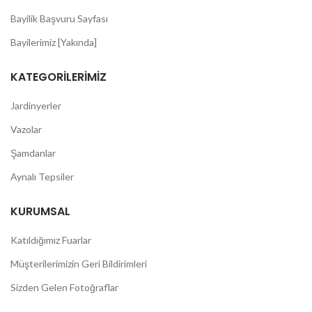
Bayilik Başvuru Sayfası
Bayilerimiz [Yakında]
KATEGORILERIMIZ
Jardinyerler
Vazolar
Şamdanlar
Aynalı Tepsiler
KURUMSAL
Katıldığımız Fuarlar
Müşterilerimizin Geri Bildirimleri
Sizden Gelen Fotoğraflar