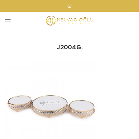
J2004G.