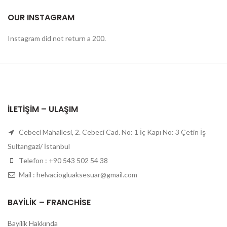
OUR INSTAGRAM
Instagram did not return a 200.
İLETIŞIM – ULAŞIM
Cebeci Mahallesi, 2. Cebeci Cad. No: 1 İç Kapı No: 3 Çetin İş
Sultangazi/ İstanbul
Telefon : +90 543 502 54 38
Mail : helvaciogluaksesuar@gmail.com
BAYILIK – FRANCHISE
Bayilik Hakkında