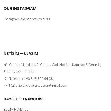
OUR INSTAGRAM
Instagram did not return a 200.
İLETIŞIM – ULAŞIM
Cebeci Mahallesi, 2. Cebeci Cad. No: 1 İç Kapı No: 3 Çetin İş
Sultangazi/ İstanbul
Telefon : +90 543 502 54 38
Mail : helvaciogluaksesuar@gmail.com
BAYILIK – FRANCHISE
Bayilik Hakkında