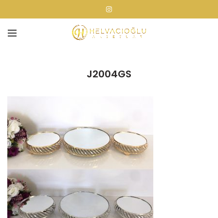
J2004GS