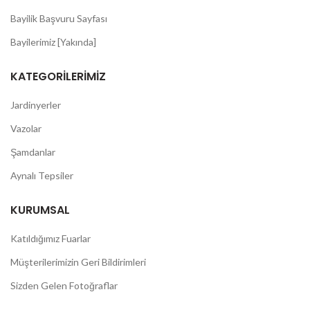
Bayilik Başvuru Sayfası
Bayilerimiz [Yakında]
KATEGORILERIMIZ
Jardinyerler
Vazolar
Şamdanlar
Aynalı Tepsiler
KURUMSAL
Katıldığımız Fuarlar
Müşterilerimizin Geri Bildirimleri
Sizden Gelen Fotoğraflar