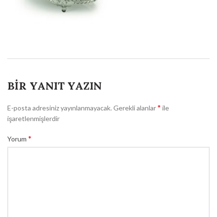
BIR YANIT YAZIN
*
E-posta adresiniz yayınlanmayacak.
Gerekli alanlar
ile
işaretlenmişlerdir
*
Yorum