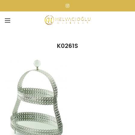
K0261S