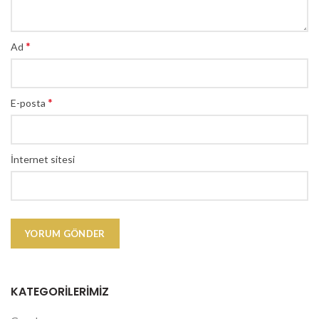
*
Ad
*
E-posta
İnternet sitesi
KATEGORILERIMIZ