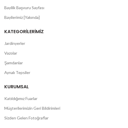
Bayilik Başvuru Sayfası
Bayilerimiz [Yakında]
KATEGORILERIMIZ
Jardinyerler
Vazolar
Şamdanlar
Aynalı Tepsiler
KURUMSAL
Katıldığımız Fuarlar
Müşterilerimizin Geri Bildirimleri
Sizden Gelen Fotoğraflar