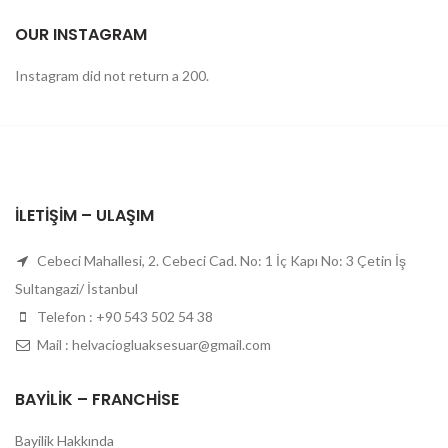
OUR INSTAGRAM
Instagram did not return a 200.
İLETIŞIM – ULAŞIM
Cebeci Mahallesi, 2. Cebeci Cad. No: 1 İç Kapı No: 3 Çetin İş
Sultangazi/ İstanbul
Telefon : +90 543 502 54 38
Mail : helvaciogluaksesuar@gmail.com
BAYILIK – FRANCHISE
Bayilik Hakkında