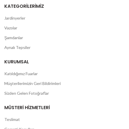
KATEGORILERIMIZ
Jardinyerler
Vazolar
Şamdanlar
Aynalı Tepsiler
KURUMSAL
Katıldığımız Fuarlar
Müşterilerimizin Geri Bildirimleri
Sizden Gelen Fotoğraflar
MÜSTERI HIZMETLERI
Teslimat