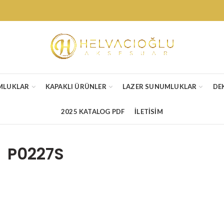
MLUKLAR
KAPAKLI ÜRÜNLER
LAZER SUNUMLUKLAR
DE
2025 KATALOG PDF
İLETİSİM
P0227S