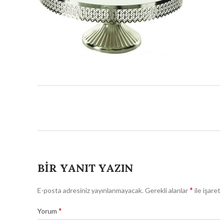
BIR YANIT YAZIN
*
E-posta adresiniz yayınlanmayacak.
Gerekli alanlar
ile işare
*
Yorum