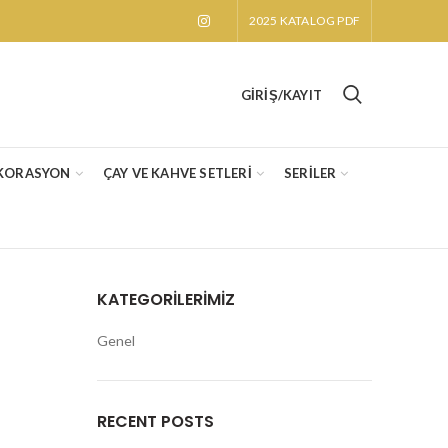
2025 KATALOG PDF
GIRIŞ/KAYIT
KORASYON
ÇAY VE KAHVE SETLERİ
SERİLER
KATEGORILERIMIZ
Genel
RECENT POSTS