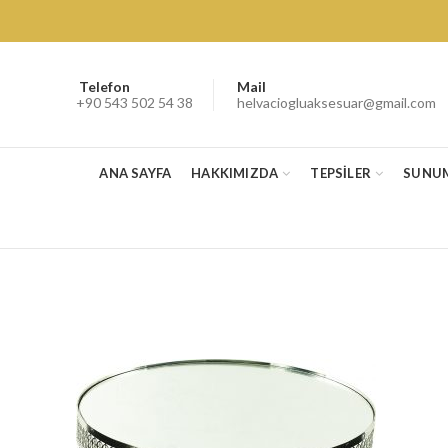
Telefon
Mail
+90 543 502 54 38
helvaciogluaksesuar@gmail.com
ANA SAYFA
HAKKIMIZDA
TEPSİLER
SUNU