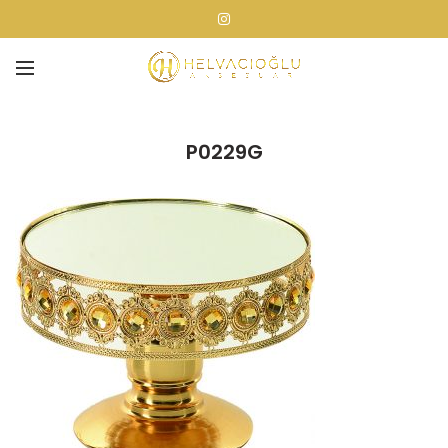
P0229G