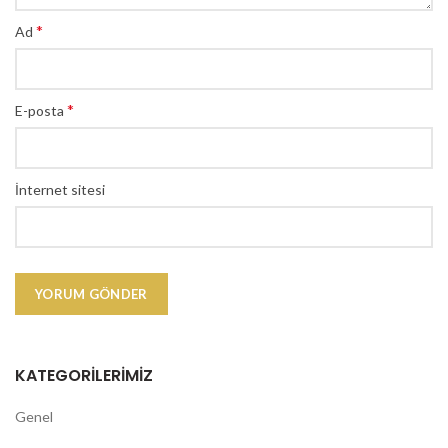
*
Ad
*
E-posta
İnternet sitesi
KATEGORILERIMIZ
Genel