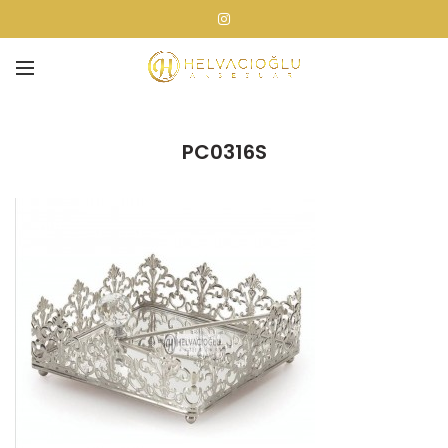
PC0316S