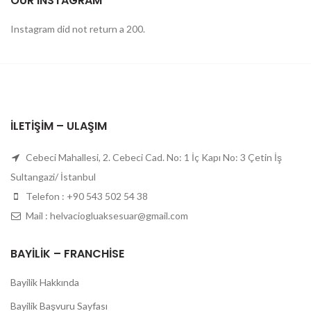
OUR INSTAGRAM
Instagram did not return a 200.
İLETIŞIM – ULAŞIM
Cebeci Mahallesi, 2. Cebeci Cad. No: 1 İç Kapı No: 3 Çetin İş
Sultangazi/ İstanbul
Telefon : +90 543 502 54 38
Mail : helvaciogluaksesuar@gmail.com
BAYILIK – FRANCHISE
Bayilik Hakkında
Bayilik Başvuru Sayfası