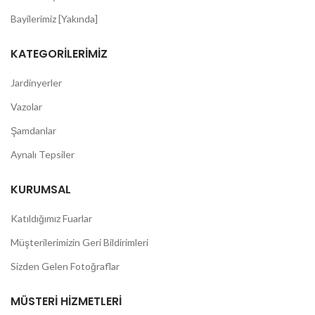
Bayilerimiz [Yakında]
KATEGORILERIMIZ
Jardinyerler
Vazolar
Şamdanlar
Aynalı Tepsiler
KURUMSAL
Katıldığımız Fuarlar
Müşterilerimizin Geri Bildirimleri
Sizden Gelen Fotoğraflar
MÜSTERI HIZMETLERI