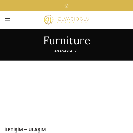
Furniture
ANA SAYFA
İLETIŞIM – ULAŞIM