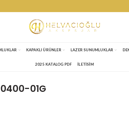
MLUKLAR
KAPAKLI ÜRÜNLER
LAZER SUNUMLUKLAR
DE
2025 KATALOG PDF
İLETİSİM
Ş0400-01G