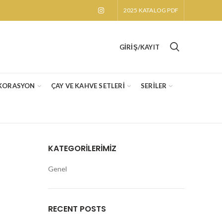
2025 KATALOG PDF
GIRIŞ/KAYIT
KORASYON
ÇAY VE KAHVE SETLERİ
SERİLER
KATEGORILERIMIZ
Genel
RECENT POSTS