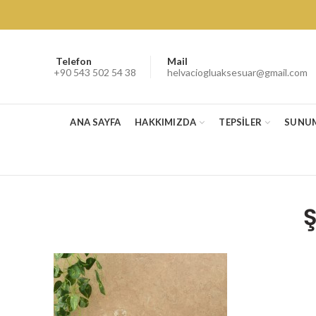
Telefon
Mail
+90 543 502 54 38
helvaciogluaksesuar@gmail.com
ANA SAYFA
HAKKIMIZDA
TEPSİLER
SUNU