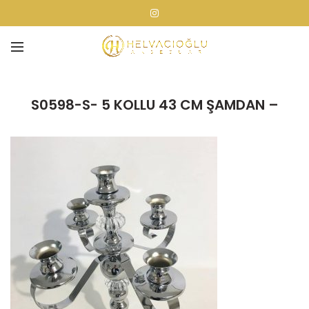
S0598-S- 5 KOLLU 43 CM ŞAMDAN –