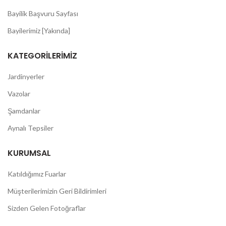
Bayilik Başvuru Sayfası
Bayilerimiz [Yakında]
KATEGORILERIMIZ
Jardinyerler
Vazolar
Şamdanlar
Aynalı Tepsiler
KURUMSAL
Katıldığımız Fuarlar
Müşterilerimizin Geri Bildirimleri
Sizden Gelen Fotoğraflar