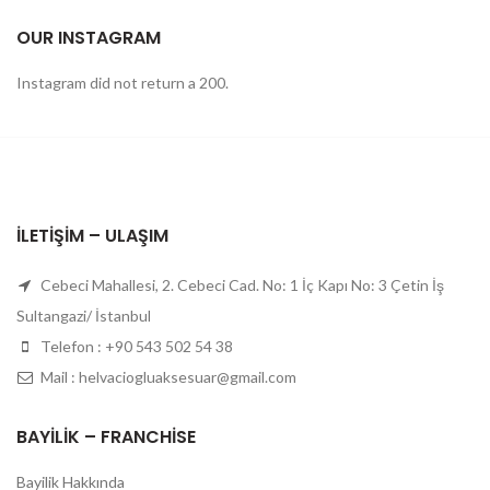
OUR INSTAGRAM
Instagram did not return a 200.
İLETIŞIM – ULAŞIM
Cebeci Mahallesi, 2. Cebeci Cad. No: 1 İç Kapı No: 3 Çetin İş
Sultangazi/ İstanbul
Telefon : +90 543 502 54 38
Mail : helvaciogluaksesuar@gmail.com
BAYILIK – FRANCHISE
Bayilik Hakkında