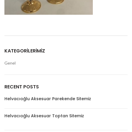
KATEGORILERIMIZ
Genel
RECENT POSTS
Helvacıoğlu Aksesuar Parekende Sitemiz
Helvacıoğlu Aksesuar Toptan Sitemiz