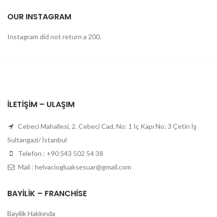
OUR INSTAGRAM
Instagram did not return a 200.
İLETIŞIM – ULAŞIM
Cebeci Mahallesi, 2. Cebeci Cad. No: 1 İç Kapı No: 3 Çetin İş
Sultangazi/ İstanbul
Telefon : +90 543 502 54 38
Mail : helvaciogluaksesuar@gmail.com
BAYILIK – FRANCHISE
Bayilik Hakkında