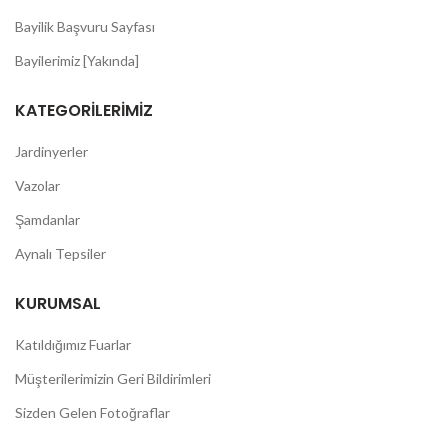
Bayilik Başvuru Sayfası
Bayilerimiz [Yakında]
KATEGORILERIMIZ
Jardinyerler
Vazolar
Şamdanlar
Aynalı Tepsiler
KURUMSAL
Katıldığımız Fuarlar
Müşterilerimizin Geri Bildirimleri
Sizden Gelen Fotoğraflar