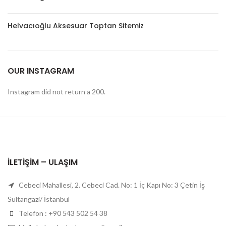
Helvacıoğlu Aksesuar Toptan Sitemiz
OUR INSTAGRAM
Instagram did not return a 200.
İLETIŞIM – ULAŞIM
Cebeci Mahallesi, 2. Cebeci Cad. No: 1 İç Kapı No: 3 Çetin İş
Sultangazi/ İstanbul
Telefon : +90 543 502 54 38