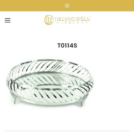
T0114S