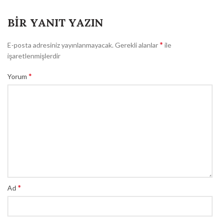
BIR YANIT YAZIN
*
E-posta adresiniz yayınlanmayacak.
Gerekli alanlar
ile
işaretlenmişlerdir
*
Yorum
*
Ad