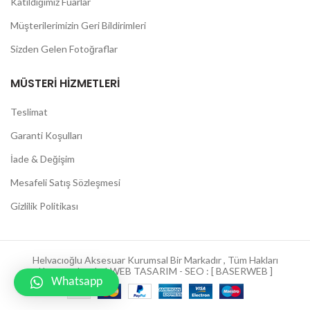
Katıldığımız Fuarlar
Müşterilerimizin Geri Bildirimleri
Sizden Gelen Fotoğraflar
MÜSTERI HIZMETLERI
Teslimat
Garanti Koşulları
İade & Değişim
Mesafeli Satış Sözleşmesi
Gizlilik Politikası
Helvacıoğlu Aksesuar Kurumsal Bir Markadır , Tüm Hakları
Korunmaktadır ! WEB TASARIM - SEO : [ BASERWEB ]
Whatsapp