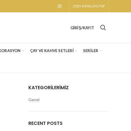
2025 KATALOG PDF
GIRIŞ/KAYIT
KORASYON
ÇAY VE KAHVE SETLERİ
SERİLER
KATEGORILERIMIZ
Genel
RECENT POSTS