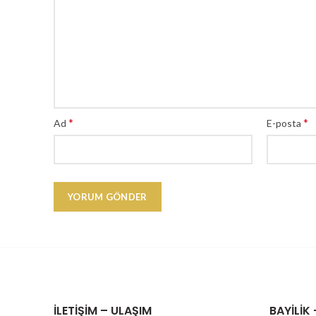
*
*
Ad
E-posta
İLETIŞIM – ULAŞIM
BAYILIK