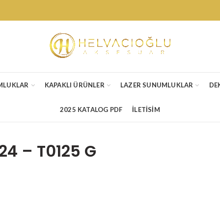
MLUKLAR
KAPAKLI ÜRÜNLER
LAZER SUNUMLUKLAR
DE
2025 KATALOG PDF
İLETİSİM
24 – T0125 G