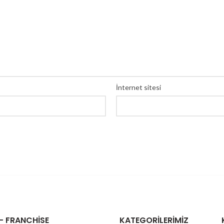
İnternet sitesi
 – FRANCHISE
KATEGORILERIMIZ