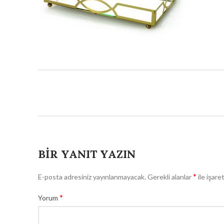
BIR YANIT YAZIN
*
E-posta adresiniz yayınlanmayacak.
Gerekli alanlar
ile işare
*
Yorum