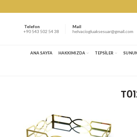
Telefon
Mail
+90 543 502 54 38
helvaciogluaksesuar@gmail.com
ANA SAYFA
HAKKIMIZDA
TEPSİLER
SUNU
T01