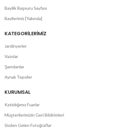
Bayilik Başvuru Sayfası
Bayilerimiz [Yakında]
KATEGORILERIMIZ
Jardinyerler
Vazolar
Şamdanlar
Aynalı Tepsiler
KURUMSAL
Katıldığımız Fuarlar
Müşterilerimizin Geri Bildirimleri
Sizden Gelen Fotoğraflar