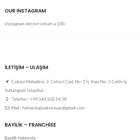
OUR INSTAGRAM
Instagram did not return a 200.
İLETIŞIM – ULAŞIM
Cebeci Mahallesi, 2. Cebeci Cad. No: 1 İç Kapı No: 3 Çetin İş
Sultangazi/ İstanbul
Telefon : +90 543 502 54 38
Mail : helvaciogluaksesuar@gmail.com
BAYILIK – FRANCHISE
Bayilik Hakkında