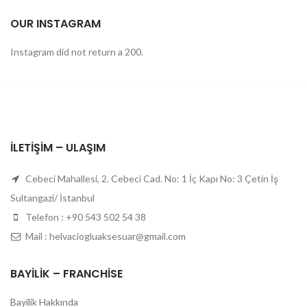
OUR INSTAGRAM
Instagram did not return a 200.
İLETIŞIM – ULAŞIM
Cebeci Mahallesi, 2. Cebeci Cad. No: 1 İç Kapı No: 3 Çetin İş
Sultangazi/ İstanbul
Telefon : +90 543 502 54 38
Mail : helvaciogluaksesuar@gmail.com
BAYILIK – FRANCHISE
Bayilik Hakkında