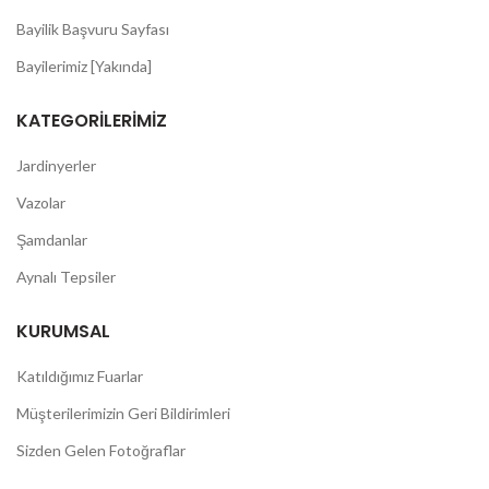
Bayilik Başvuru Sayfası
Bayilerimiz [Yakında]
KATEGORILERIMIZ
Jardinyerler
Vazolar
Şamdanlar
Aynalı Tepsiler
KURUMSAL
Katıldığımız Fuarlar
Müşterilerimizin Geri Bildirimleri
Sizden Gelen Fotoğraflar