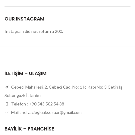
OUR INSTAGRAM
Instagram did not return a 200.
İLETIŞIM – ULAŞIM
Cebeci Mahallesi, 2. Cebeci Cad. No: 1 İç Kapı No: 3 Çetin İş
Sultangazi/ İstanbul
Telefon : +90 543 502 54 38
Mail : helvaciogluaksesuar@gmail.com
BAYILIK – FRANCHISE