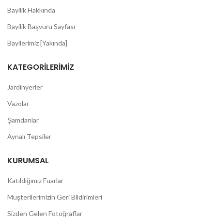
Bayilik Hakkında
Bayilik Başvuru Sayfası
Bayilerimiz [Yakında]
KATEGORILERIMIZ
Jardinyerler
Vazolar
Şamdanlar
Aynalı Tepsiler
KURUMSAL
Katıldığımız Fuarlar
Müşterilerimizin Geri Bildirimleri
Sizden Gelen Fotoğraflar