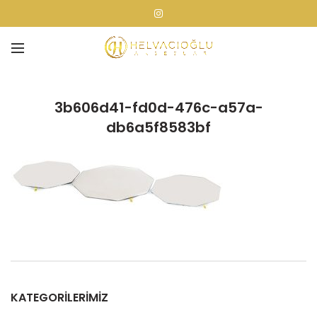
3b606d41-fd0d-476c-a57a-
db6a5f8583bf
KATEGORILERIMIZ