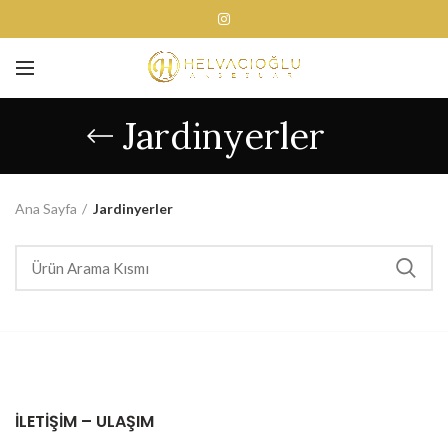
Jardinyerler
Ana Sayfa
Jardinyerler
İLETIŞIM – ULAŞIM