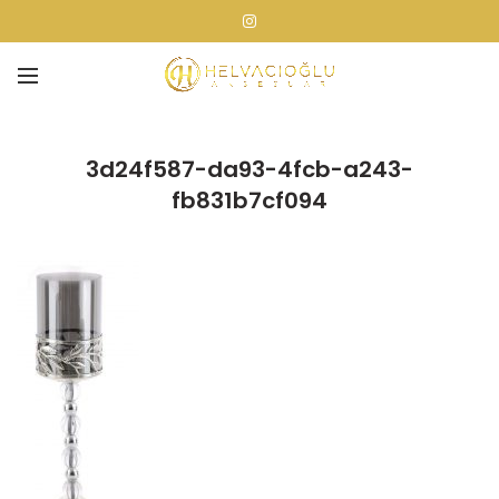
3d24f587-da93-4fcb-a243-
fb831b7cf094