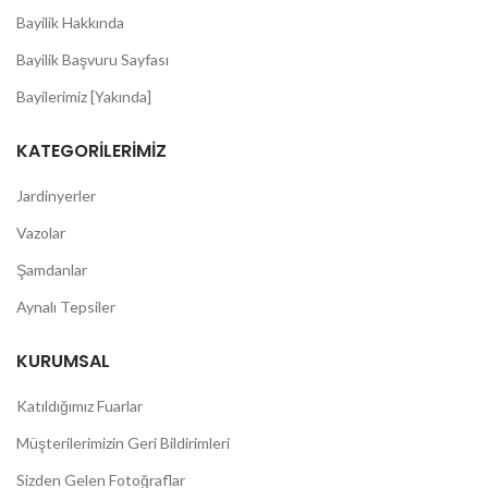
Bayilik Hakkında
Bayilik Başvuru Sayfası
Bayilerimiz [Yakında]
KATEGORILERIMIZ
Jardinyerler
Vazolar
Şamdanlar
Aynalı Tepsiler
KURUMSAL
Katıldığımız Fuarlar
Müşterilerimizin Geri Bildirimleri
Sizden Gelen Fotoğraflar