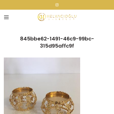
845bbe62-1491-46c9-99bc-
315d95affc9f