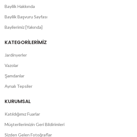
Bayilik Hakkında
Bayilik Başvuru Sayfası
Bayilerimiz [Yakında]
KATEGORILERIMIZ
Jardinyerler
Vazolar
Şamdanlar
Aynalı Tepsiler
KURUMSAL
Katıldığımız Fuarlar
Müşterilerimizin Geri Bildirimleri
Sizden Gelen Fotoğraflar