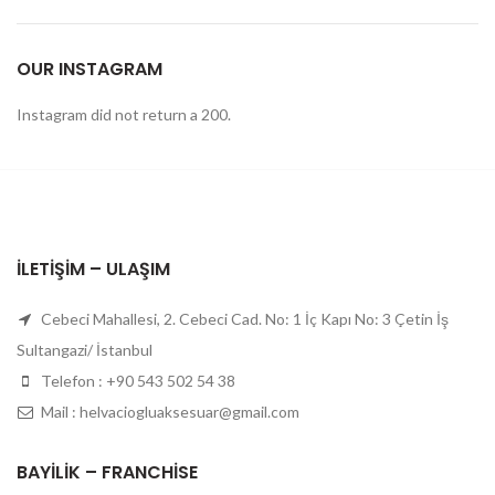
OUR INSTAGRAM
Instagram did not return a 200.
İLETIŞIM – ULAŞIM
Cebeci Mahallesi, 2. Cebeci Cad. No: 1 İç Kapı No: 3 Çetin İş
Sultangazi/ İstanbul
Telefon : +90 543 502 54 38
Mail : helvaciogluaksesuar@gmail.com
BAYILIK – FRANCHISE