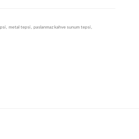
psi
,
metal tepsi
,
paslanmaz kahve sunum tepsi
,