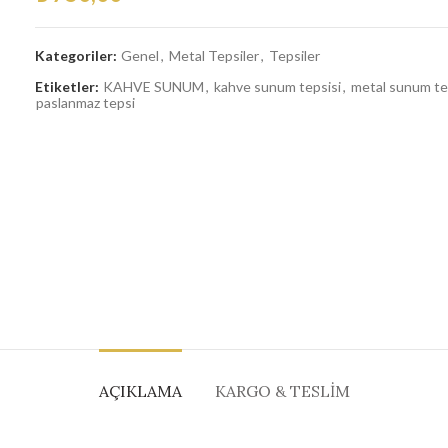
Kategoriler:
Genel
,
Metal Tepsiler
,
Tepsiler
Etiketler:
KAHVE SUNUM
,
kahve sunum tepsisi
,
metal sunum te
paslanmaz tepsi
AÇIKLAMA
KARGO & TESLIM