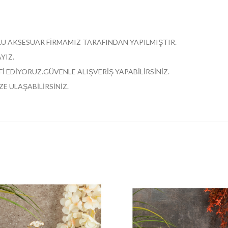
ĞLU AKSESUAR FİRMAMIZ TARAFINDAN YAPILMIŞTIR.
YIZ.
İ EDİYORUZ.GÜVENLE ALIŞVERİŞ YAPABİLİRSİNİZ.
E ULAŞABİLİRSİNİZ.