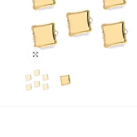
Fotoğrafı Tam Ekran Yap