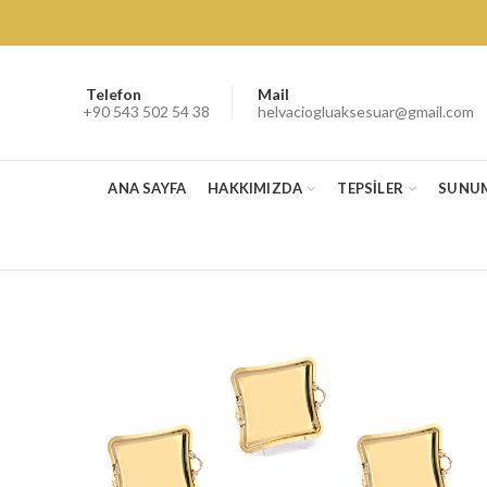
Telefon
Mail
+90 543 502 54 38
helvaciogluaksesuar@gmail.com
ANA SAYFA
HAKKIMIZDA
TEPSİLER
SUNU