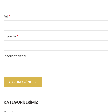
*
Ad
*
E-posta
İnternet sitesi
KATEGORILERIMIZ