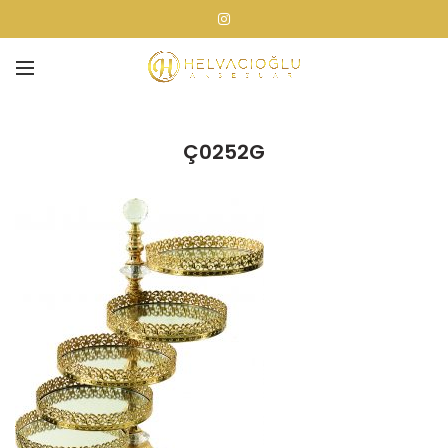
Ç0252G